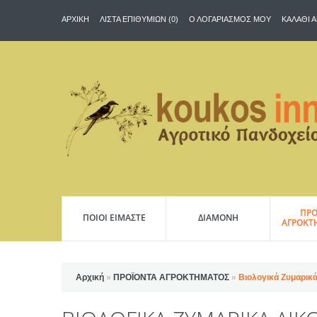
ΑΡΧΙΚΉ
ΛΊΣΤΑ ΕΠΙΘΥΜΙΏΝ (0)
Ο ΛΟΓΑΡΙΑΣΜΌΣ ΜΟΥ
ΚΑΛΆΘΙ 
ΠΡΟ
ΠΟΙΟΙ ΕΙΜΑΣΤΕ
ΔΙΑΜΟΝΗ
ΑΓΡΟΚΤ
Αρχική
»
ΠΡΟΪΟΝΤΑ ΑΓΡΟΚΤΗΜΑΤΟΣ
»
Βιολογικά Ζυμαρικ