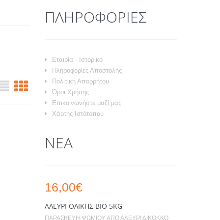
ΠΛΗΡΟΦΟΡΊΕΣ
Εταιρία - Ιστορικό
Πληροφορίες Αποστολής
Πολιτική Απορρήτου
Όροι Χρήσης
Επικοινωνήστε μαζί μας
Χάρτης Ιστότοπου
ΝΈΑ
16,00€
ΑΛΕΎΡΙ ΟΛΙΚΉΣ ΒΙΟ 5KG
ΠΑΡΑΣΚΕΥΗ ΨΩΜΙΟΥ ΑΠΟ ΑΛΕΥΡΙ ΔΙΚΟΚΚΟ