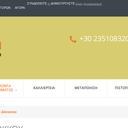
ΣΥΝΔΕΘΕΊΤΕ
ΔΗΜΙΟΥΡΓΉΣΤΕ
ή
έναν λογαριασμό.
ΑΓΟΡΏΝ
ΑΓΟΡΆ
+30 23510832
ΪΟΝΤΑ
ΚΑΛΛΙΕΡΓΕΙΑ
ΜΕΤΑΠΟΙΗΣΗ
ΠΙΣΤΟΠ
ΗΜΑΤΟΣ
ά Δίκοκκου