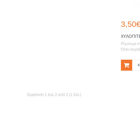
3,50
ΧΥΛΟΠΊΤ
Ρίχνουμε σ
Όταν κοχλάσ
Κ
Εμφάνιση 1 έως 2 από 2 (1 Σελ.)