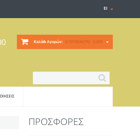
El
00
Καλάθι Αγορών:
0 ΠΡΟΪΌΝ(ΤΑ) - 0,00€
ΟΙΗΣΕΙΣ
ΠΡΟΣΦΟΡΈΣ