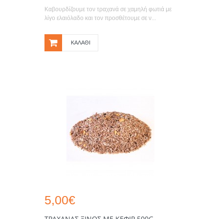
Καβουρδίζουμε τον τραχανά σε χαμηλή φωτιά με
λίγο ελαιόλαδο και τον προσθέτουμε σε ν...
ΚΑΛΆΘΙ
5,00€
ΤΡΑΧΑΝΆΣ ΞΙΝΌΣ ΜΕ ΚΕΦΊΡ 500G