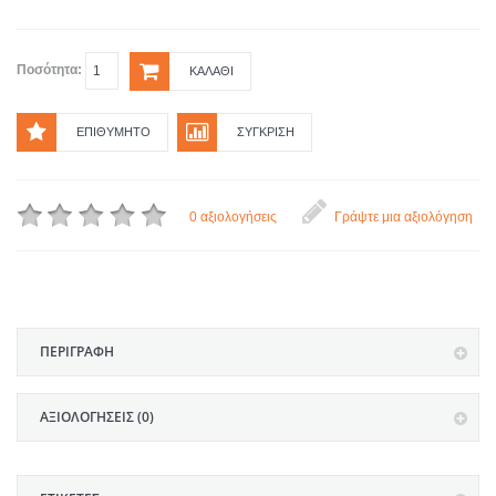
Ποσότητα:
ΚΑΛΆΘΙ
ΕΠΙΘΥΜΗΤΌ
ΣΎΓΚΡΙΣΗ
0 αξιολογήσεις
Γράψτε μια αξιολόγηση
ΠΕΡΙΓΡΑΦΉ
ΑΞΙΟΛΟΓΉΣΕΙΣ (0)