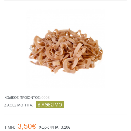
ΚΩΔΙΚΌΣ ΠΡΟΪΌΝΤΟΣ:
0003
ΔΙΑΘΈΣΙΜΟ
ΔΙΑΘΕΣΙΜΌΤΗΤΑ:
3,50€
ΤΙΜΉ:
Χωρίς ΦΠΑ: 3,10€