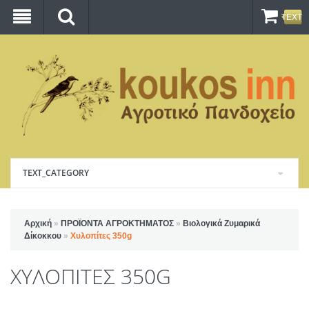
TEXT_
TEXT_CATEGORY
Αρχική
»
ΠΡΟΪΟΝΤΑ ΑΓΡΟΚΤΗΜΑΤΟΣ
»
Βιολογικά Ζυμαρικά
Δίκοκκου
»
Χυλοπίτες 350g
ΧΥΛΟΠΊΤΕΣ 350G