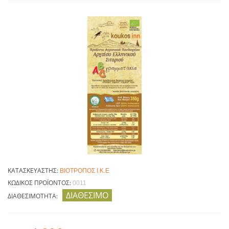
ΚΑΤΑΣΚΕΥΑΣΤΉΣ:
ΒΙΟΤΡΌΠΟΣ Ι.Κ.Ε
ΚΩΔΙΚΌΣ ΠΡΟΪΌΝΤΟΣ:
0011
ΔΙΑΘΈΣΙΜΟ
ΔΙΑΘΕΣΙΜΌΤΗΤΑ: