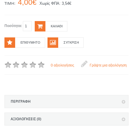
4,00€
ΤΙΜΉ:
Χωρίς ΦΠΑ: 3,54€
Ποσότητα:
ΚΑΛΆΘΙ
ΕΠΙΘΥΜΗΤΌ
ΣΎΓΚΡΙΣΗ
0 αξιολογήσεις
Γράψτε μια αξιολόγηση
ΠΕΡΙΓΡΑΦΉ
ΑΞΙΟΛΟΓΉΣΕΙΣ (0)